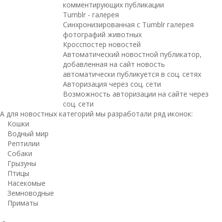
комментирующих публикации
Tumblr - галерея
Синхронизированная с Tumblr галерея
фотографий животных
Кросспостер новостей
Автоматический новостной публикатор,
добавленная на сайт новость
автоматически публикуется в соц. сетях
Авторизация через соц. сети
Возможность авторизации на сайте через
соц. сети
А для новостных категорий мы разработали ряд иконок:
Кошки
Водный мир
Рептилии
Собаки
Грызуны
Птицы
Насекомые
Земноводные
Приматы